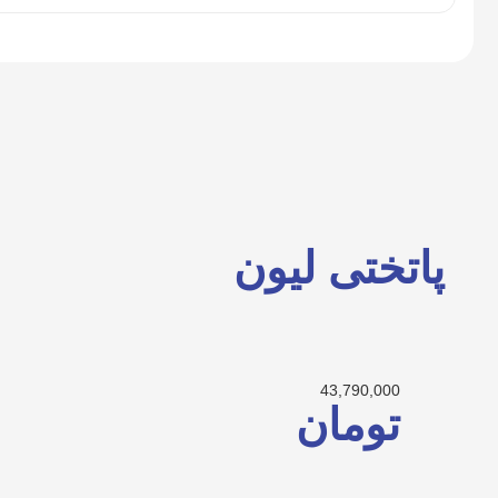
پاتختی لیون
43,790,000
تومان