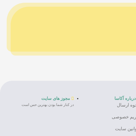
درباره آکاسا
مجوز های سایت
وه ارسال
در کنار شما بودن بهترین حس است
یم خصوصی
انین سایت