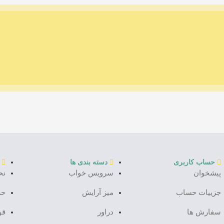
حساب کاربری
دسته بندی ها
پیشخوان
سرویس خواب
نح
جزییات حساب
میز آرایش
حر
سفارش ها
دراور
قو