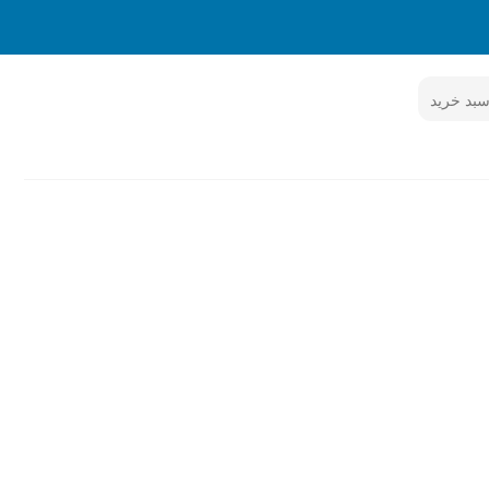
بد خرید