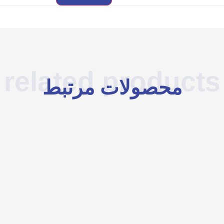
related products
محصولات مرتبط