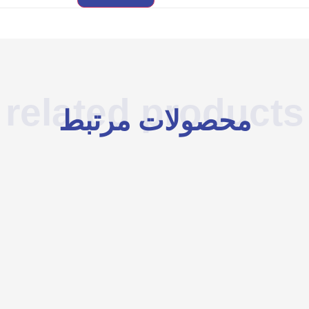
related products
محصولات مرتبط