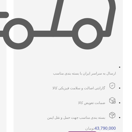
ارسال به سراسر ایران با بسته بندی مناسب
گارانتی اصالت و سلامت فیزیکی کالا
ضمانت تعویض کالا
بسته بندی مناسب جهت حمل و نقل ایمن
43,790,000
تومان