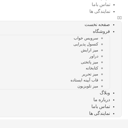
تماس باما
نمایندگی ها
صفحه نخست
فروشگاه
سرویس خواب
کنسول پذیرایی
میز ارایش
دراور
میز پاتختی
کتابخانه
میز تحریر
قاب آیینه ایستاده
میز تلویزیون
وبلاگ
درباره ما
تماس باما
نمایندگی ها