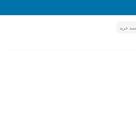
بد خرید