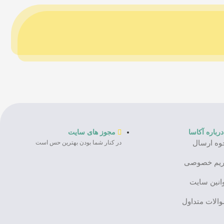
درباره آکاسا
مجوز های سایت
وه ارسال
در کنار شما بودن بهترین حس است
یم خصوصی
انین سایت
الات متداول