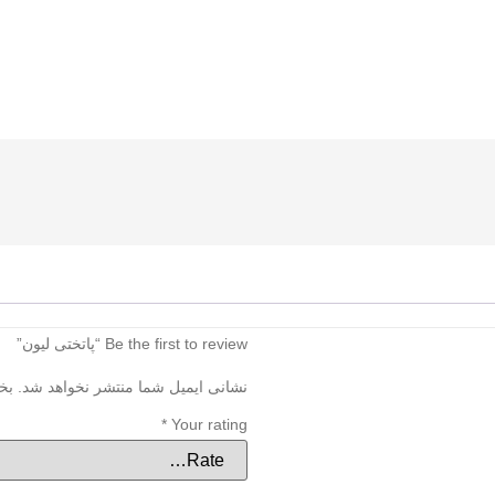
Be the first to review “پاتختی لیون”
نشانی ایمیل شما منتشر نخواهد شد.
بخ
*
Your rating